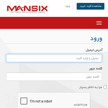
ورود
مشاهده کارت خرید
تغییر
وضعیت
ناوبری
ورود
آدرس ایمیل
کلمه عبور
مرا به خاطر بسپار