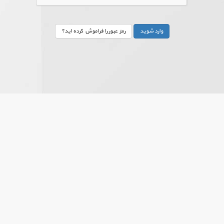
رمز عبور را فراموش کرده اید؟