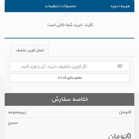
هزینه/دوره
محصولات/تنظیمات
کارت خرید شما خالی است
اعمال کوپن تخفیف
معتبر سازی کد >>
خلاصه سفارش
0تومان
زیرمجموعه
مجموع
0تومان